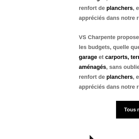
renfort de
planchers
, 
appréciés dans notre 
VS Charpente propose 
les budgets, quelle qu
garage
et
carports, te
aménagés
, sans oubli
renfort de
planchers
, 
appréciés dans notre 
Tous n