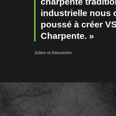
charpente traditio
industrielle nous 
poussé à créer V
Charpente. »
Julien et Alexandre