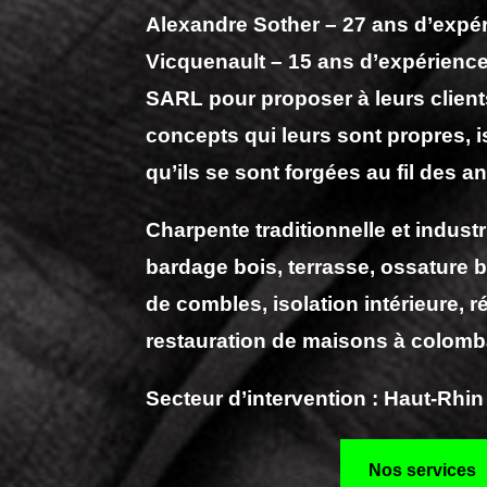
Alexandre Sother – 27 ans d’expér
Vicquenault –
15 ans d’expérienc
SARL pour proposer à leurs client
concepts qui leurs sont propres, 
qu’ils se sont forgées au fil des a
Charpente traditionnelle et industri
bardage bois, terrasse, ossature
de combles, isolation intérieure, r
restauration de maisons à colom
Secteur d’intervention :
Haut-Rhin
Nos services