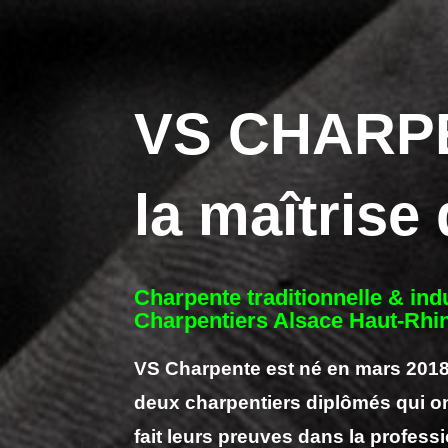
VS CHARP
la maîtrise
Charpente traditionnelle & indu
Charpentiers Alsace Haut-Rhin
VS Charpente est né en mars 2018
deux charpentiers diplômés
qui o
fait leurs preuves dans la profess